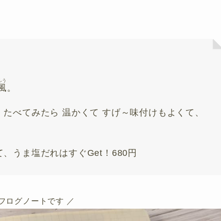
ふう
風
。
たべてみたら 温かくて すげ～味付けもよくて、
うま塩だれはすぐGet！680円
イフログノートです ／