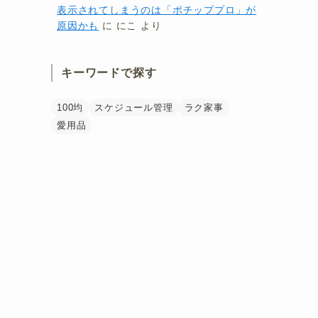
表示されてしまうのは「ポチッププロ」が
原因かも
に
にこ
より
キーワードで探す
100均
スケジュール管理
ラク家事
愛用品