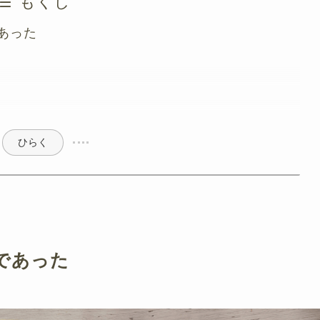
もくじ
あった
ひらく
であった