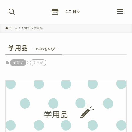
ホーム
子育て
学用品
学用品
– category –
子育て
学用品