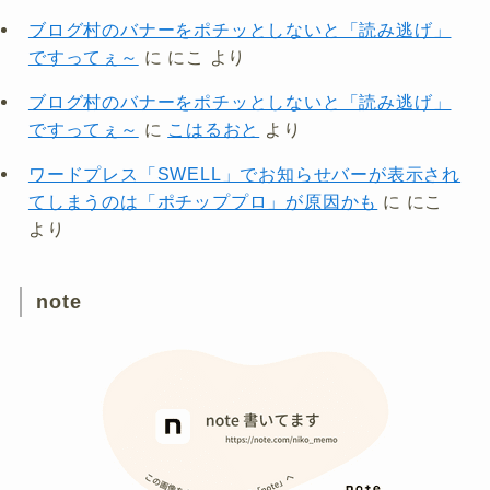
ブログ村のバナーをポチッとしないと「読み逃げ」
ですってぇ～
に
にこ
より
ブログ村のバナーをポチッとしないと「読み逃げ」
ですってぇ～
に
こはるおと
より
ワードプレス「SWELL」でお知らせバーが表示され
てしまうのは「ポチッププロ」が原因かも
に
にこ
より
note