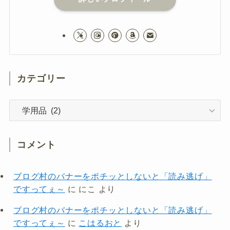
カテゴリー
カ
テ
ゴ
リ
コメント
ー
ブログ村のバナーをポチッとしないと「読み逃げ」
ですってぇ～
に
にこ
より
ブログ村のバナーをポチッとしないと「読み逃げ」
ですってぇ～
に
こはるおと
より