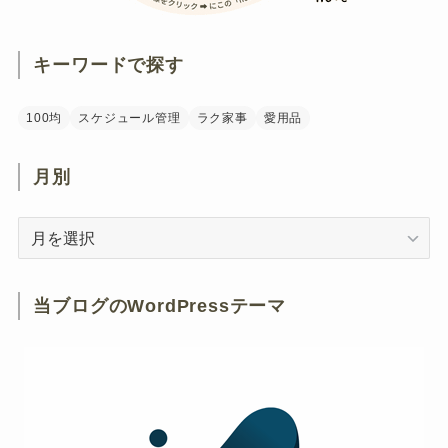
キーワードで探す
100均
スケジュール管理
ラク家事
愛用品
月別
月
別
当ブログのWordPressテーマ