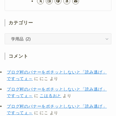
カテゴリー
カ
テ
ゴ
リ
コメント
ー
ブログ村のバナーをポチッとしないと「読み逃げ」
ですってぇ～
に
にこ
より
ブログ村のバナーをポチッとしないと「読み逃げ」
ですってぇ～
に
こはるおと
より
ブログ村のバナーをポチッとしないと「読み逃げ」
ですってぇ～
に
にこ
より