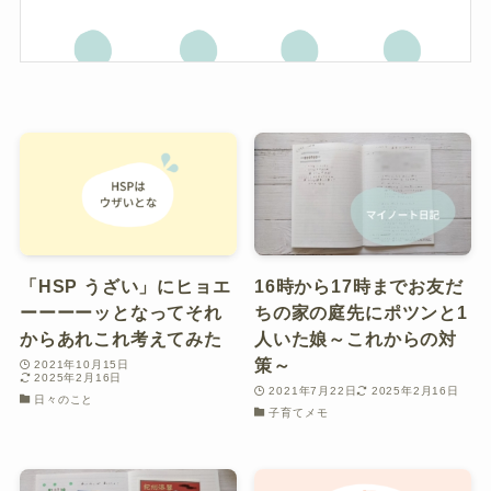
「HSP うざい」にヒョエ
16時から17時までお友だ
ーーーーッとなってそれ
ちの家の庭先にポツンと1
からあれこれ考えてみた
人いた娘～これからの対
策～
2021年10月15日
2025年2月16日
2021年7月22日
2025年2月16日
日々のこと
子育てメモ