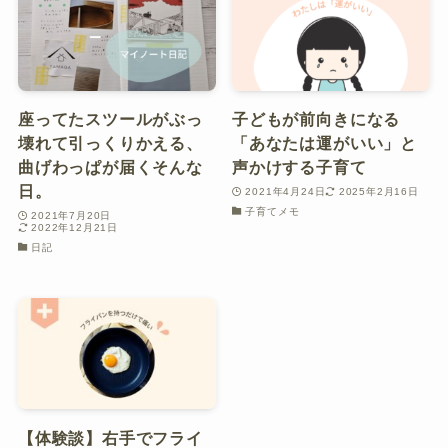
座ってたスツールがぶっ
子どもが前向きになる
壊れて引っくりかえる、
「あなたは運がいい」と
曲げわっぱが届くそんな
声かけする子育て
日。
2021年4月24日
2025年2月16日
子育てメモ
2021年7月20日
2022年12月21日
日記
【体験談】右手でフライ