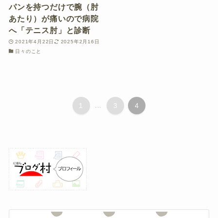
パンを持つだけで腕（肘
あたり）が痛いので病院
へ「テニス肘」と診断
2021年4月22日
2025年2月16日
日々のこと
1
...
3
4