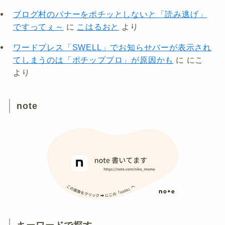
ブログ村のバナーをポチッとしないと「読み逃げ」
ですってぇ～
に
こはるおと
より
ワードプレス「SWELL」でお知らせバーが表示され
てしまうのは「ポチッププロ」が原因かも
に
にこ
より
note