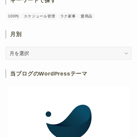
キーワードで探す
100均
スケジュール管理
ラク家事
愛用品
月別
月
別
当ブログのWordPressテーマ