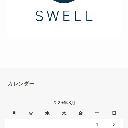
カレンダー
2026年8月
月
火
水
木
金
土
日
1
2