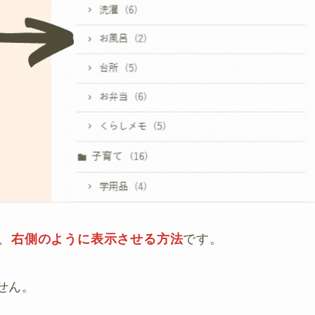
、
右側のように表示させる方法
です。
ません。