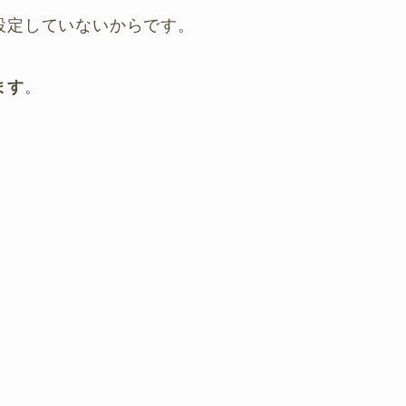
設定していないからです。
ます
。