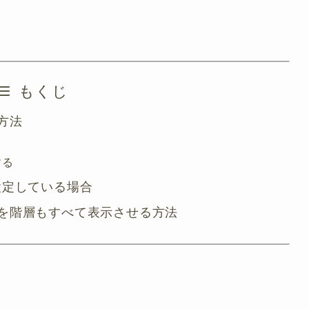
もくじ
方法
する
設定している場合
を階層もすべて表示させる方法