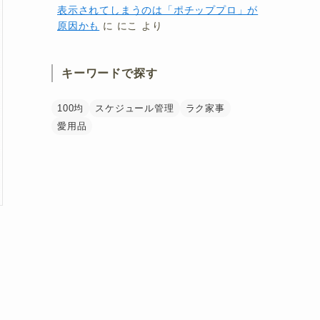
表示されてしまうのは「ポチッププロ」が
原因かも
に
にこ
より
キーワードで探す
100均
スケジュール管理
ラク家事
愛用品