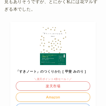
見もありそうですが、とにかく私には花マルす
ぎる本でした。
「すきノート」のつくりかた [ 甲斐 みのり ]
＼楽天ポイント4倍セール！／
楽天市場
Amazon