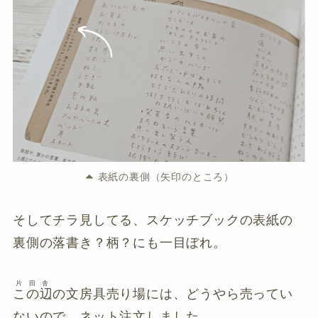
表紙の裏側（矢印のところ）
そしてチラ見してる、スケッチブックの表紙の
裏側の落書き？柄？にも一目ぼれ。
片田舎
この辺
の文房具売り場には、どうやら売ってい
ないので、ネット注文しました。