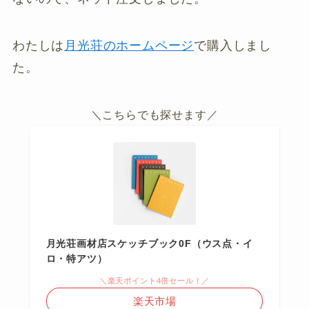
わたしは
月光荘のホームページ
で購入しまし
た。
＼こちらでも探せます／
月光荘画材店スケッチブック0F（ウス点・イ
ロ・特アツ）
＼楽天ポイント4倍セール！／
楽天市場