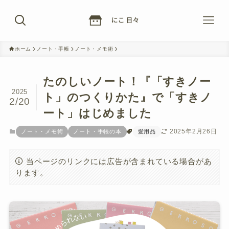
ホーム
ノート・手帳
ノート・メモ術
たのしいノート！『「すきノー
2025
ト」のつくりかた』で「すきノ
2/20
ート」はじめました
2025年2月26日
ノート・メモ術
ノート・手帳の本
愛用品
当ページのリンクには広告が含まれている場合があ
ります。