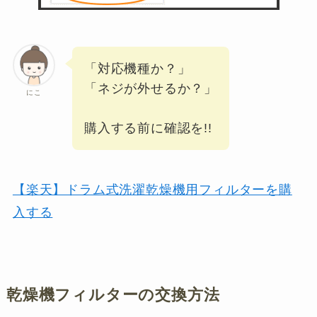
「対応機種か？」
「ネジが外せるか？」
にこ
購入する前に確認を!!
【楽天】ドラム式洗濯乾燥機用フィルターを購
入する
乾燥機フィルターの交換方法