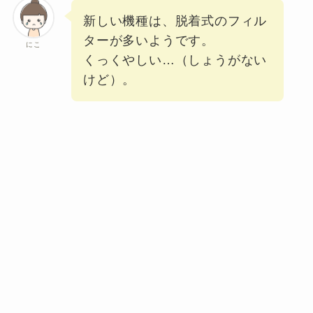
新しい機種は、脱着式のフィル
ターが多いようです。
にこ
くっくやしい…（しょうがない
けど）。