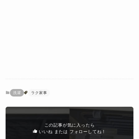
洗濯
ラク家事
この記事が気に入ったら
いいね または フォローしてね！