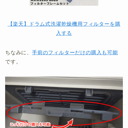
【楽天】ドラム式洗濯乾燥機用フィルターを購
入する
ちなみに、
手前のフィルターだけの購入も可能
です。