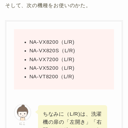
そして、次の機種をお使いのかた。
NA-VX8200（L/R)
NA-VX820S（L/R)
NA-VX7200（L/R)
NA-VX5200（L/R)
NA-VT8200（L/R)
ちなみに（L/R)は、洗濯
機の扉の「左開き」「右
にこ