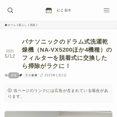
ホーム
暮らし
洗濯
パナソニックのドラム式洗濯乾
燥機（NA-VX5200ほか4機種）の
2021
5/12
フィルターを脱着式に交換した
ら掃除がラクに！
2023年1月2日
洗濯
ラク家事
当ページのリンクには広告が含まれている場合があ
ります。