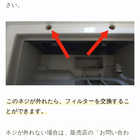
さい。
このネジが外れたら、フィルターを交換するこ
とができます。
ネジが外れない場合は、販売店の「お問い合わ