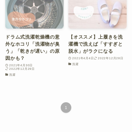
ドラム式洗濯乾燥機の意
【オススメ】上履きを洗
外なホコリ「洗濯物が臭
濯機で洗えば「すすぎと
う」「乾きが遅い」の原
脱水」がラクになる
因かも？
2021年4月4日
2022年12月28日
洗濯
2021年4月30日
2022年12月29日
洗濯
1