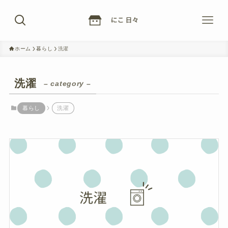
ホーム
暮らし
洗濯
洗濯
– category –
暮らし
洗濯