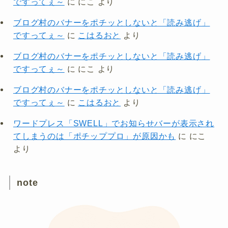
ですってぇ～
に
にこ
より
ブログ村のバナーをポチッとしないと「読み逃げ」
ですってぇ～
に
こはるおと
より
ブログ村のバナーをポチッとしないと「読み逃げ」
ですってぇ～
に
にこ
より
ブログ村のバナーをポチッとしないと「読み逃げ」
ですってぇ～
に
こはるおと
より
ワードプレス「SWELL」でお知らせバーが表示され
てしまうのは「ポチッププロ」が原因かも
に
にこ
より
note