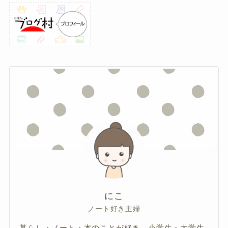
にこ
ノート好き主婦
暮らし・ノート・本のことが好き。小学生・大学生