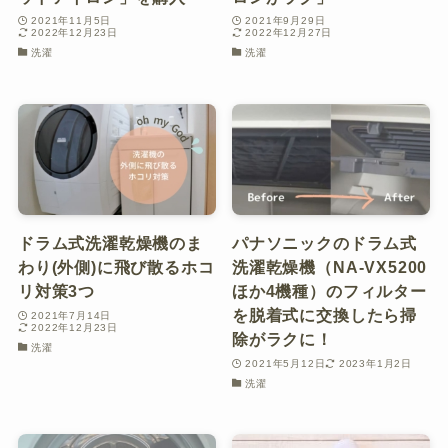
2021年11月5日
2021年9月29日
2022年12月23日
2022年12月27日
洗濯
洗濯
ドラム式洗濯乾燥機のま
パナソニックのドラム式
わり(外側)に飛び散るホコ
洗濯乾燥機（NA-VX5200
リ対策3つ
ほか4機種）のフィルター
を脱着式に交換したら掃
2021年7月14日
2022年12月23日
除がラクに！
洗濯
2021年5月12日
2023年1月2日
洗濯