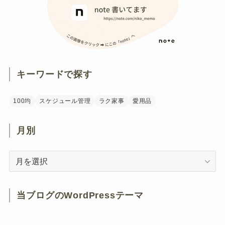
キーワードで探す
100均
スケジュール管理
ラク家事
愛用品
月別
月
別
当ブログのWordPressテーマ