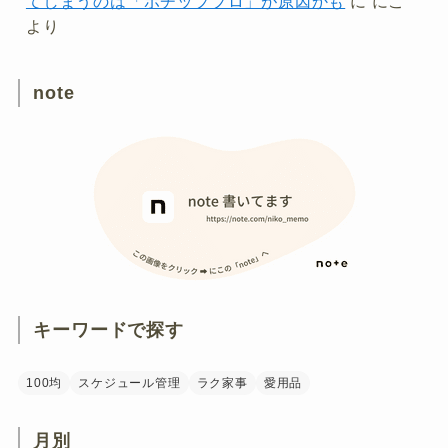
てしまうのは「ポチッププロ」が原因かも
に
にこ
より
note
キーワードで探す
100均
スケジュール管理
ラク家事
愛用品
月別