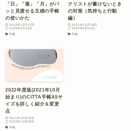
「日」「週」「月」がパ
クリストが書けないとき
ッと見渡せる主婦の手帳
の対策（気持ちと行動
の使いかた
編）
2022年12月27日
2021年10月19日
2025年2月24日
2025年2月24日
手帳
手帳
2022年度版(2021年10月
始まり)のCITTA手帳A5サ
イズを詳しく紹介＆変更
点
2021年10月15日
2022年12月28日
手帳