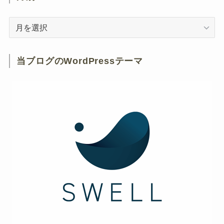
月
別
当ブログのWordPressテーマ