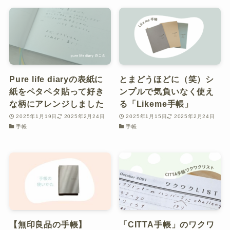
Pure life diaryの表紙に
とまどうほどに（笑）シ
紙をペタペタ貼って好き
ンプルで気負いなく使え
な柄にアレンジしました
る「Likeme手帳」
2025年1月19日
2025年2月24日
2025年1月15日
2025年2月24日
手帳
手帳
【無印良品の手帳】
「CITTA手帳」のワクワ