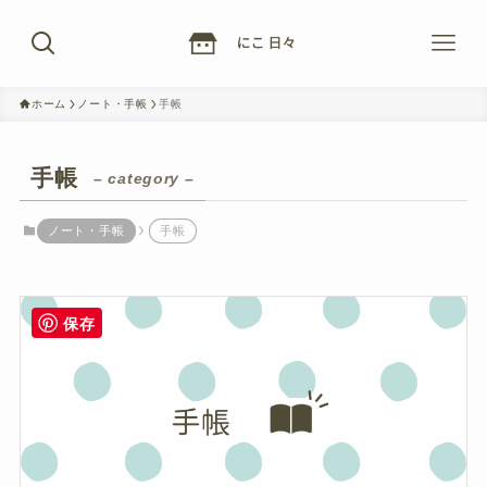
ホーム
ノート・手帳
手帳
手帳
– category –
ノート・手帳
手帳
保存