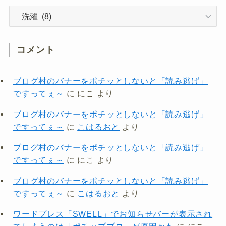
カ
テ
ゴ
リ
コメント
ー
ブログ村のバナーをポチッとしないと「読み逃げ」
ですってぇ～
に
にこ
より
ブログ村のバナーをポチッとしないと「読み逃げ」
ですってぇ～
に
こはるおと
より
ブログ村のバナーをポチッとしないと「読み逃げ」
ですってぇ～
に
にこ
より
ブログ村のバナーをポチッとしないと「読み逃げ」
ですってぇ～
に
こはるおと
より
ワードプレス「SWELL」でお知らせバーが表示され