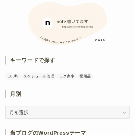
キーワードで探す
100均
スケジュール管理
ラク家事
愛用品
月別
月
別
当ブログのWordPressテーマ