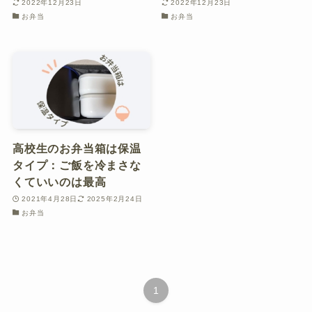
2022年12月23日
2022年12月23日
お弁当
お弁当
高校生のお弁当箱は保温
タイプ：ご飯を冷まさな
くていいのは最高
2021年4月28日
2025年2月24日
お弁当
1