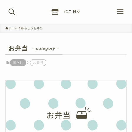
ホーム
暮らし
お弁当
お弁当
– category –
暮らし
お弁当