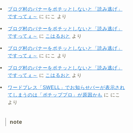
ブログ村のバナーをポチッとしないと「読み逃げ」
ですってぇ～
に
にこ
より
ブログ村のバナーをポチッとしないと「読み逃げ」
ですってぇ～
に
こはるおと
より
ブログ村のバナーをポチッとしないと「読み逃げ」
ですってぇ～
に
にこ
より
ブログ村のバナーをポチッとしないと「読み逃げ」
ですってぇ～
に
こはるおと
より
ワードプレス「SWELL」でお知らせバーが表示され
てしまうのは「ポチッププロ」が原因かも
に
にこ
より
note