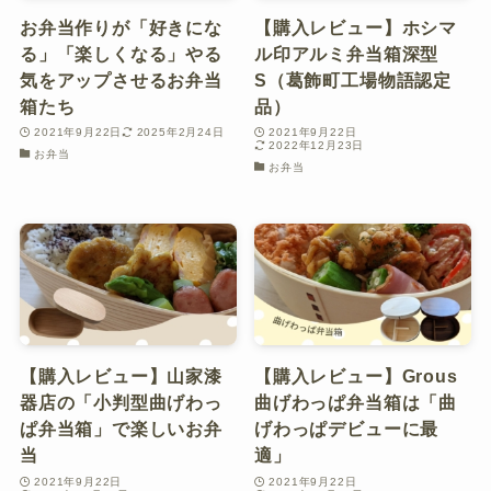
お弁当作りが「好きにな
【購入レビュー】ホシマ
る」「楽しくなる」やる
ル印アルミ弁当箱深型
気をアップさせるお弁当
S（葛飾町工場物語認定
箱たち
品）
2021年9月22日
2025年2月24日
2021年9月22日
2022年12月23日
お弁当
お弁当
【購入レビュー】山家漆
【購入レビュー】Grous
器店の「小判型曲げわっ
曲げわっぱ弁当箱は「曲
ぱ弁当箱」で楽しいお弁
げわっぱデビューに最
当
適」
2021年9月22日
2021年9月22日