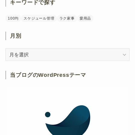
キーワードで探す
100均
スケジュール管理
ラク家事
愛用品
月別
月
別
当ブログのWordPressテーマ