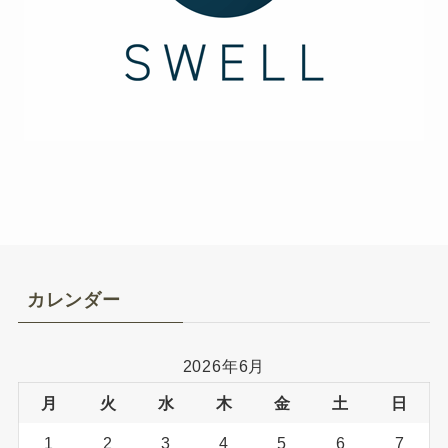
カレンダー
2026年6月
月
火
水
木
金
土
日
1
2
3
4
5
6
7