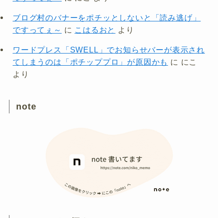
ブログ村のバナーをポチッとしないと「読み逃げ」
ですってぇ～
に
こはるおと
より
ワードプレス「SWELL」でお知らせバーが表示され
てしまうのは「ポチッププロ」が原因かも
に
にこ
より
note