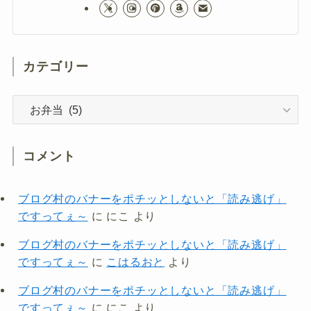
カテゴリー
カ
テ
ゴ
リ
コメント
ー
ブログ村のバナーをポチッとしないと「読み逃げ」
ですってぇ～
に
にこ
より
ブログ村のバナーをポチッとしないと「読み逃げ」
ですってぇ～
に
こはるおと
より
ブログ村のバナーをポチッとしないと「読み逃げ」
ですってぇ～
に
にこ
より