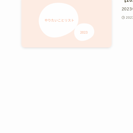
【2
20
20