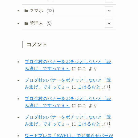
(1)
(20)
(5)
スマホ
(13)
(1)
(15)
(8)
管理人
(5)
(3)
(1)
コメント
(3)
(1)
ブログ村のバナーをポチッとしないと「読
み逃げ」ですってぇ～
に
にこ
より
ブログ村のバナーをポチッとしないと「読
み逃げ」ですってぇ～
に
こはるおと
より
ブログ村のバナーをポチッとしないと「読
み逃げ」ですってぇ～
に
にこ
より
ブログ村のバナーをポチッとしないと「読
み逃げ」ですってぇ～
に
こはるおと
より
ワードプレス「SWELL」でお知らせバーが